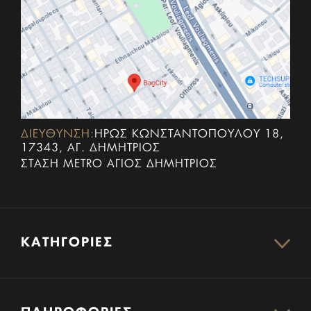
ΔΙΕΥΘΥΝΣΗ:
ΗΡΏΣ ΚΩΝΣΤΑΝΤΟΠΟΎΛΟΥ 18,
17343, ΑΓ. ΔΗΜΉΤΡΙΟΣ
ΣΤΆΣΗ METRO ΆΓΙΟΣ ΔΗΜΉΤΡΙΟΣ
ΚΑΤΗΓΟΡΊΕΣ