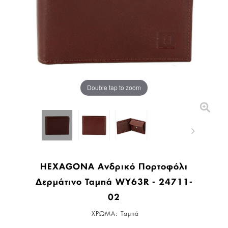
Double tap to zoom
HEXAGONA Ανδρικό Πορτοφόλι
Δερμάτινο Ταμπά WY63R - 24711-
02
ΧΡΩΜΑ:
Ταμπά