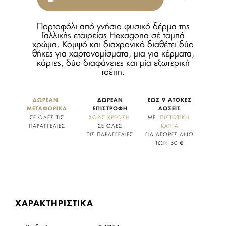
Πορτοφόλι από γνήσιο φυσικό δέρμα της
Γαλλικής εταιρείας Hexagona σέ ταμπά
χρώμα. Κομψό και διαχρονικό διαθέτει δύο
θήκες για χαρτονομίσματα, μια για κέρματα,
κάρτες, δύο διαφάνειες και μία εξωτερική
τσέπη.
ΔΩΡΕΑΝ 
ΔΩΡΕΑΝ
ΕΩΣ 9 ΑΤΟΚΕΣ
ΜΕΤΑΦΟΡΙΚΑ
ΕΠΙΣΤΡΟΦΗ
ΔΟΣΕΙΣ
ΣΕ ΟΛΕΣ ΤΙΣ
ΧΩΡΙΣ ΧΡΕΩΣΗ
ΜΕ
  ΠΙΣΤΩΤΙΚΗ 
ΠΑΡΑΓΓΕΛΙΕΣ
ΣΕ ΟΛΕΣ
ΚΑΡΤΑ
ΤΙΣ ΠΑΡΑΓΓΕΛΙΕΣ
ΓΙΑ ΑΓΟΡΕΣ ΑΝΩ
ΤΩΝ 50 €
ΧΑΡΑΚΤΗΡΙΣΤΙΚΑ