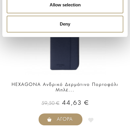
Allow selection
Deny
HEXAGONA Ανδρικό Δερμάτινο Πορτοφόλι
Μπλέ...
44,63 €
59,50 €
ΑΓΟΡΆ