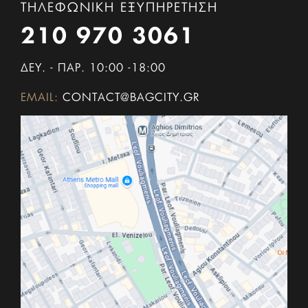
ΤΗΛΕΦΩΝΙΚΗ ΕΞΥΠΗΡΕΤΗΣΗ
210 970 3061
ΔΕΥ. - ΠΑΡ. 10:00 -18:00
EMAIL:
CONTACT@BAGCITY.GR