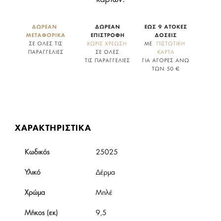
ΔΩΡΕΑΝ 
ΔΩΡΕΑΝ
ΕΩΣ 9 ΑΤΟΚΕΣ
ΜΕΤΑΦΟΡΙΚΑ
ΕΠΙΣΤΡΟΦΗ
ΔΟΣΕΙΣ
ΣΕ ΟΛΕΣ ΤΙΣ
ΧΩΡΙΣ ΧΡΕΩΣΗ
ΜΕ
  ΠΙΣΤΩΤΙΚΗ 
ΠΑΡΑΓΓΕΛΙΕΣ
ΣΕ ΟΛΕΣ
ΚΑΡΤΑ
ΤΙΣ ΠΑΡΑΓΓΕΛΙΕΣ
ΓΙΑ ΑΓΟΡΕΣ ΑΝΩ
ΤΩΝ 50 €
ΧΑΡΑΚΤΗΡΙΣΤΙΚΑ
Κωδικός
25025
Υλικό
Δέρμα
Χρώμα
Μπλέ
Μήκος (εκ)
9,5