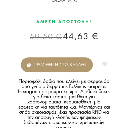
ΧΡΩΜΑ:
Μπλέ
ΑΜΕΣΗ ΑΠΟΣΤΟΛΗ!
44,63 €
59,50 €
ΠΡΟΣΘΗΚΗ ΣΤΟ ΚΑΛΑΘΙ
Πορτοφόλι όρθιο που κλείνει με φερμουάρ
από γνήσιο δέρμα της Γαλλικής εταιρείας
Hexagona σε μαύρο χρώμα. Διαθέτει θήκες
για δέκα κάρτες, μια θήκη για
χαρτονομίσματα, κερματοθήκη, μία
εσωτερική για ταυτότητα κ.α. Μοντέρνος και
σπόρ σχεδιασμός, έχει προστασία RFID για
την αποφυγή κλοπής των ψηφιακών
δεδομένων πιστωτικών και χρεωστικών
καρτών.