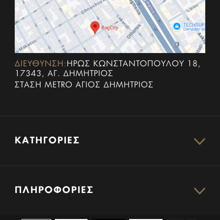
ΔΙΕΥΘΥΝΣΗ:
ΗΡΏΣ ΚΩΝΣΤΑΝΤΟΠΟΎΛΟΥ 18,
17343, ΑΓ. ΔΗΜΉΤΡΙΟΣ
ΣΤΆΣΗ METRO ΆΓΙΟΣ ΔΗΜΉΤΡΙΟΣ
ΚΑΤΗΓΟΡΊΕΣ
ΠΛΗΡΟΦΟΡΊΕΣ