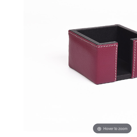
Hover to zoom