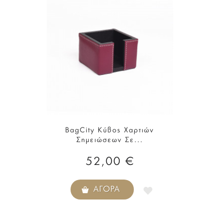
BagCity Κύβος Χαρτιών
Σημειώσεων Σε...
52,00 €
ΑΓΟΡΆ