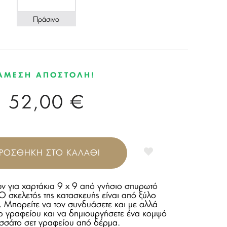
Πράσινο
ΑΜΕΣΗ ΑΠΟΣΤΟΛΗ!
52,00 €
ΡΟΣΘΗΚΗ ΣΤΟ ΚΑΛΑΘΙ
ν για χαρτάκια 9 x 9 από γνήσιο σπυρωτό
Ο σκελετός της κατασκευής είναι από ξύλο
. Μπορείτε να τον συνδυάσετε και με αλλά
ρ γραφείου και να δημιουργήσετε ένα κομψό
ασσάτο σετ γραφείου από δέρμα.