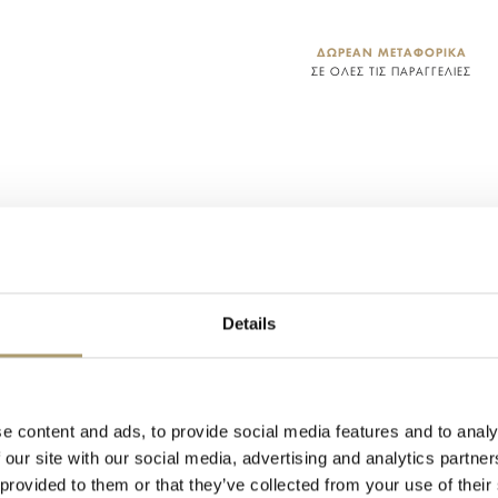
ΔΩΡΕΑΝ ΜΕΤΑΦΟΡΙΚΑ
ΣΕ ΟΛΕΣ ΤΙΣ ΠΑΡΑΓΓΕΛΙΕΣ
Ι ΑΠΟΣΤΟΛΗΣ
ΠΟΛΙΤΙΚΗ ΕΠΙΣΤΡΟΦΩΝ
Details
1008
Δέρμα
Μπορντό
e content and ads, to provide social media features and to analy
 our site with our social media, advertising and analytics partn
11.5
 provided to them or that they’ve collected from your use of their