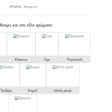
ΧΡΩΜΑ:
Μπορντό
θέσιμο και στα εξής χρώματα:
Κόκκινο
Γκρι
Πορτοκαλί
Πούδρα
Καμελ
Μπλέ ρουά