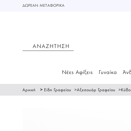
ΔΩΡΕΑΝ ΜΕΤΑΦΟΡΙΚΑ
Νέες Αφίξεις
Γυναίκα
Άν
>
>
>
Αρχική
Είδη Γραφείου
Αξεσουάρ Γραφείου
Κύβο