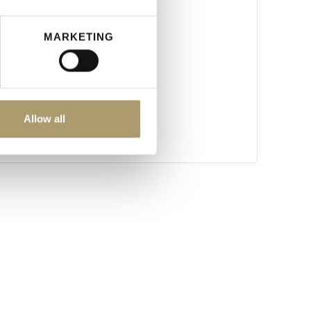
MARKETING
Allow all