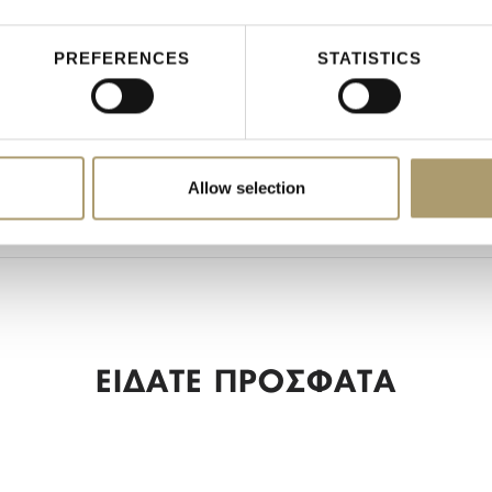
11.5
8
PREFERENCES
STATISTICS
Κύβοι Σημειώσεων
Είδη Γραφείου
Allow selection
Desk Accessories
ΕΙΔΑΤΕ ΠΡΟΣΦΑΤΑ