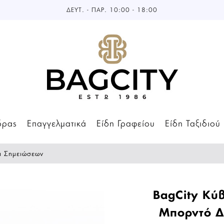
ΔΕΥΤ. - ΠΑΡ. 10:00 - 18:00
δρας
Επαγγελματικά
Είδη Γραφείου
Είδη Ταξιδιού
ι Σημειώσεων
BagCity Κύ
Μπορντό Δ