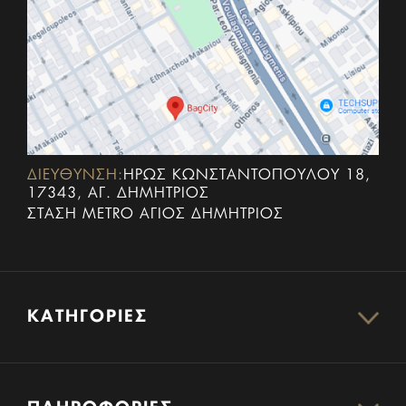
ΔΙΕΥΘΥΝΣΗ:
ΗΡΏΣ ΚΩΝΣΤΑΝΤΟΠΟΎΛΟΥ 18,
17343, ΑΓ. ΔΗΜΉΤΡΙΟΣ
ΣΤΆΣΗ METRO ΆΓΙΟΣ ΔΗΜΉΤΡΙΟΣ
ΚΑΤΗΓΟΡΊΕΣ