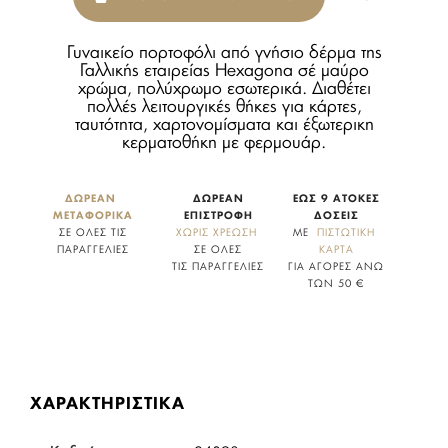
Γυναικείο πορτοφόλι από γνήσιο δέρμα της
Γαλλικής εταιρείας Hexagona σέ μαύρο
χρώμα, πολύχρωμο εσωτερικά. Διαθέτει
πολλές λειτουργικές θήκες για κάρτες,
ταυτότητα, χαρτονομίσματα και έξωτερικη
κερματοθήκη με φερμουάρ.
ΔΩΡΕΑΝ 
ΔΩΡΕΑΝ
ΕΩΣ 9 ΑΤΟΚΕΣ
ΜΕΤΑΦΟΡΙΚΑ
ΕΠΙΣΤΡΟΦΗ
ΔΟΣΕΙΣ
ΣΕ ΟΛΕΣ ΤΙΣ
ΧΩΡΙΣ ΧΡΕΩΣΗ
ΜΕ
  ΠΙΣΤΩΤΙΚΗ 
ΠΑΡΑΓΓΕΛΙΕΣ
ΣΕ ΟΛΕΣ
ΚΑΡΤΑ
ΤΙΣ ΠΑΡΑΓΓΕΛΙΕΣ
ΓΙΑ ΑΓΟΡΕΣ ΑΝΩ
ΤΩΝ 50 €
ΧΑΡΑΚΤΗΡΙΣΤΙΚΑ