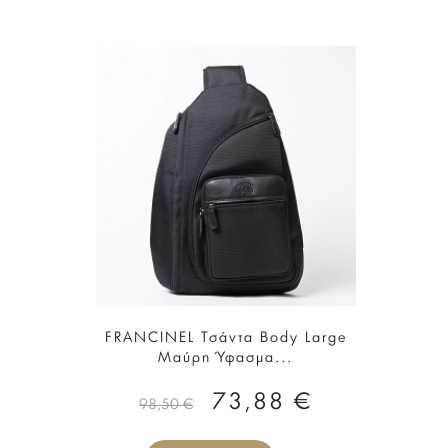
FRANCINEL Τσάντα Body Large
Μαύρη Ύφασμα...
73,88 €
98,50 €