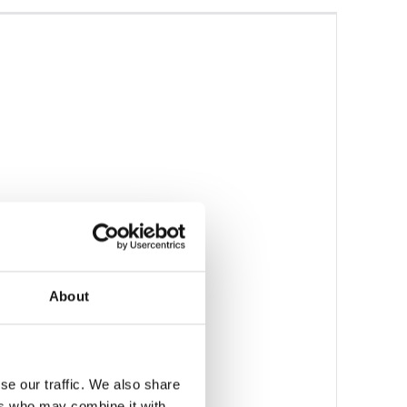
About
se our traffic. We also share
ers who may combine it with