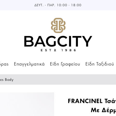
ΔΕΥΤ. - ΠΑΡ. 10:00 - 18:00
δρας
Επαγγελματικά
Είδη Γραφείου
Είδη Ταξιδιού
τες Body
FRANCINEL Τσά
Με Δέρ