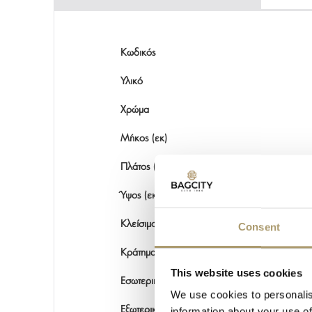
Κωδικός
Υλικό
Χρώμα
Μήκος (εκ)
Πλάτος (εκ)
Ύψος (εκ)
Κλείσιμο
Consent
Κράτημα
This website uses cookies
Εσωτερικές θέσεις
We use cookies to personalis
Εξωτερικές θέσεις
information about your use of