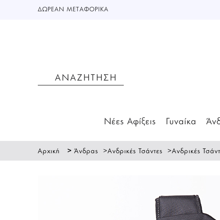
ΔΩΡΕΑΝ ΜΕΤΑΦΟΡΙΚΑ
Νέες Αφίξεις
Γυναίκα
Άν
>
>
>
Αρχική
Άνδρας
Ανδρικές Τσάντες
Ανδρικές Τσάν