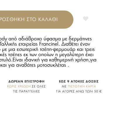
ΡΟΣΘΗΚΗ ΣΤΟ ΚΑΛΑΘΙ
body από αδιάβροχο ύφασμα με δερμάτινες
Γαλλικής εταιρείας Francinel. Διαθέτει έναν
 με μια εσωτερική τσέπη-φερμουάρ και τρεις
κές τσέπες εκ των οποίων η μεγαλύτερη έχει
στυλό.
Είναι ιδανική για καθημερινή χρήση,για
 και για αναβάτες μοτοσυκλέτας .
ΔΩΡΕΑΝ ΕΠΙΣΤΡΟΦΗ
ΕΩΣ 9 ΑΤΟΚΕΣ ΔΟΣΕΙΣ
ΧΩΡΙΣ ΧΡΕΩΣΗ
ΣΕ ΟΛΕΣ
ΜΕ
ΠΙΣΤΩΤΙΚΗ ΚΑΡΤΑ
ΤΙΣ ΠΑΡΑΓΓΕΛΙΕΣ
ΓΙΑ ΑΓΟΡΕΣ ΑΝΩ ΤΩΝ 50 €