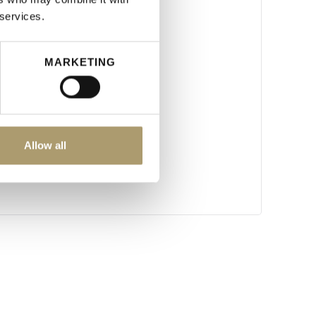
 services.
MARKETING
Allow all