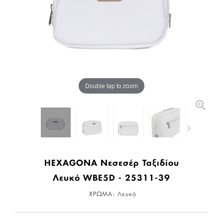
Double tap to zoom
HEXAGONA Νεσεσέρ Ταξιδίου
Λευκό WBE5D - 25311-39
ΧΡΩΜΑ:
Λευκό