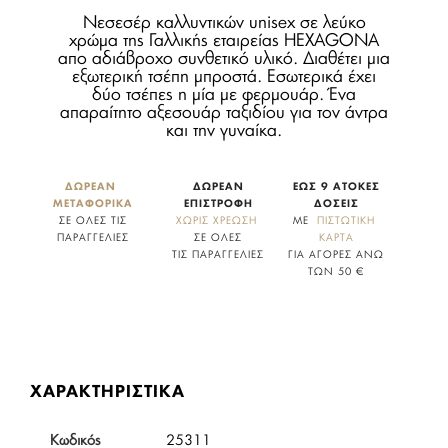
Νεσεσέρ καλλυντικών unisex σε λεύκο
χρώμα της Γαλλικής εταιρείας HEXAGONA
απο αδιάβροχο συνθετικό υλικό. Διαθέτει μια
εξωτερική τσέπη μπροστά. Εσωτερικά έχει
δύο τσέπες η μία με φερμουάρ. Ένα
απαραίτητο αξεσουάρ ταξιδίου για τον άντρα
και την γυναίκα.
ΔΩΡΕΑΝ 
ΔΩΡΕΑΝ
ΕΩΣ 9 ΑΤΟΚΕΣ
ΜΕΤΑΦΟΡΙΚΑ
ΕΠΙΣΤΡΟΦΗ
ΔΟΣΕΙΣ
ΣΕ ΟΛΕΣ ΤΙΣ
ΧΩΡΙΣ ΧΡΕΩΣΗ
ΜΕ
  ΠΙΣΤΩΤΙΚΗ 
ΠΑΡΑΓΓΕΛΙΕΣ
ΣΕ ΟΛΕΣ
ΚΑΡΤΑ
ΤΙΣ ΠΑΡΑΓΓΕΛΙΕΣ
ΓΙΑ ΑΓΟΡΕΣ ΑΝΩ
ΤΩΝ 50 €
ΧΑΡΑΚΤΗΡΙΣΤΙΚΑ
Κωδικός
25311