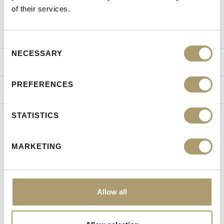
of their services.
Season
Travel
Consent
NECESSARY
Selection
ΤΡΟΠΟΙ ΑΠΟΣΤΟΛΗΣ
PREFERENCES
ΠΟΛΙΤΙΚΗ ΕΠΙΣΤΡΟΦΩΝ
STATISTICS
MARKETING
ΕΙΔΑΤΕ ΠΡΟΣΦΑΤΑ
Allow all