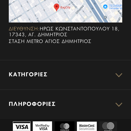
ΔΙΕΥΘΥΝΣΗ:
ΗΡΏΣ ΚΩΝΣΤΑΝΤΟΠΟΎΛΟΥ 18,
17343, ΑΓ. ΔΗΜΉΤΡΙΟΣ
ΣΤΆΣΗ METRO ΆΓΙΟΣ ΔΗΜΉΤΡΙΟΣ
ΚΑΤΗΓΟΡΊΕΣ
ΠΛΗΡΟΦΟΡΊΕΣ