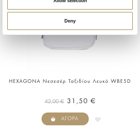
Allow selection
Deny
HEXAGONA Νεσεσέρ Ταξιδίου Λευκό WBE5D
31,50 €
42,00 €
ΑΓΟΡΆ