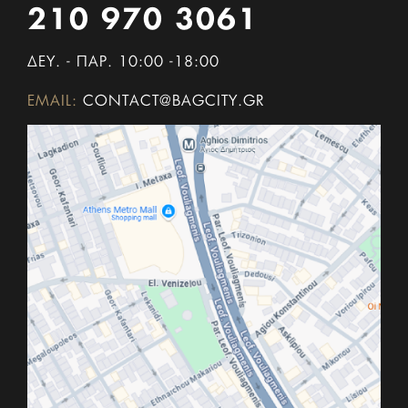
210 970 3061
ΔΕΥ. - ΠΑΡ. 10:00 -18:00
EMAIL:
CONTACT@BAGCITY.GR