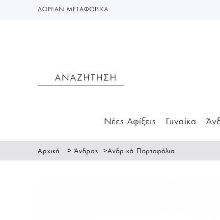
ΔΩΡΕΑΝ ΜΕΤΑΦΟΡΙΚΑ
Νέες Αφίξεις
Γυναίκα
Άν
>
>
Αρχική
Άνδρας
Ανδρικά Πορτοφόλια