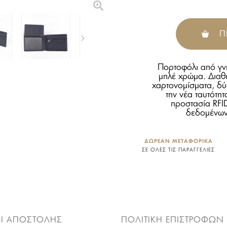
Π
Πορτοφόλι από γν
μπλέ χρώμα. Διαθέτ
χαρτονομίσματα, δύ
την νέα ταυτότη
προστασία RFI
δεδομένων 
ΔΩΡΕΑΝ ΜΕΤΑΦΟΡΙΚΑ
ΣΕ ΟΛΕΣ ΤΙΣ ΠΑΡΑΓΓΕΛΙΕΣ
Ι ΑΠΟΣΤΟΛΗΣ
ΠΟΛΙΤΙΚΗ ΕΠΙΣΤΡΟΦΩΝ