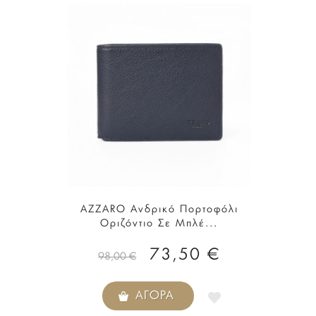
AZZARO Ανδρικό Πορτοφόλι
Οριζόντιο Σε Μπλέ...
73,50 €
98,00 €
ΑΓΟΡΆ