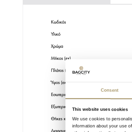
Κωδικός
Υλικό
Χρώμα
Μήκος (εκ)
Πλάτος (εκ)
Ύψος (εκ)
Consent
Εσωτερικές θέσεις
Εξωτερικές θέσεις
This website uses cookies
We use cookies to personalis
Θήκες καρτών
information about your use of
Διαφανείς θήκες