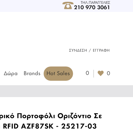
ΤΗΛ.ΠΑΡΑΓΓΕΛΙΕΣ
210 970 3061
ΣΎΝΔΕΣΗ / ΕΓΓΡΑΦΉ
0
Δώρα
Brands
Hot Sales
0
ικό Πορτοφόλι Οριζόντιο Σε
 RFID AZF87SK - 25217-03