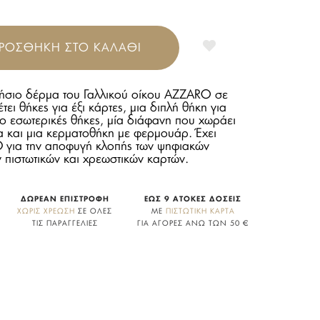
ΡΟΣΘΗΚΗ ΣΤΟ ΚΑΛΑΘΙ
ήσιο δέρμα του Γαλλικού οίκου AZZARO σε
ει θήκες για έξι κάρτες, μια διπλή θήκη για
ο εσωτερικές θήκες, μία διάφανη που χωράει
τα και μια κερματοθήκη με φερμουάρ. Έχει
D για την αποφυγή κλοπής των ψηφιακών
πιστωτικών και χρεωστικών καρτών.
ΔΩΡΕΑΝ ΕΠΙΣΤΡΟΦΗ
ΕΩΣ 9 ΑΤΟΚΕΣ ΔΟΣΕΙΣ
ΧΩΡΙΣ ΧΡΕΩΣΗ
ΣΕ ΟΛΕΣ
ΜΕ
ΠΙΣΤΩΤΙΚΗ ΚΑΡΤΑ
ΤΙΣ ΠΑΡΑΓΓΕΛΙΕΣ
ΓΙΑ ΑΓΟΡΕΣ ΑΝΩ ΤΩΝ 50 €